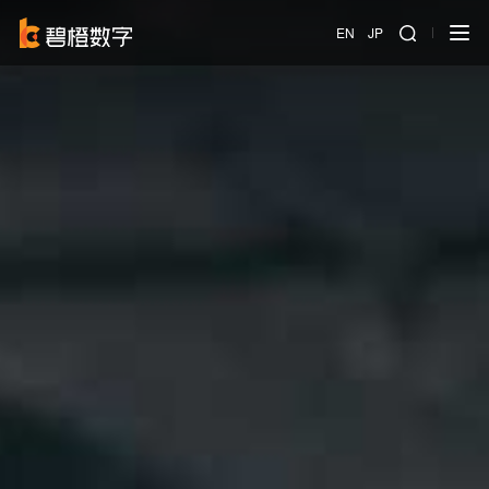
EN
JP