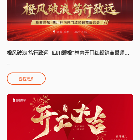
橙风破浪 笃行致远 | 四川碧橙“林内开门红经销商誓师会”圆满落幕！
...
查看更多