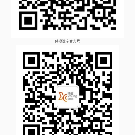
碧橙数字官方号