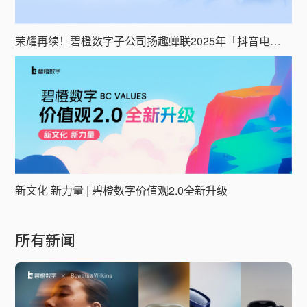
荣耀再续！碧橙数字子公司扬趣蝉联2025年「抖音电商钻石服务商」
新文化 新力量 | 碧橙数字价值观2.0全新升级
所有新闻