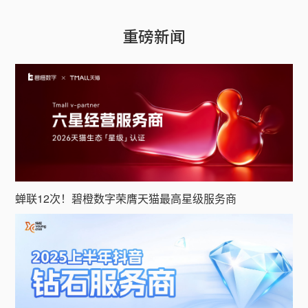
重磅新闻
蝉联12次！碧橙数字荣膺天猫最高星级服务商