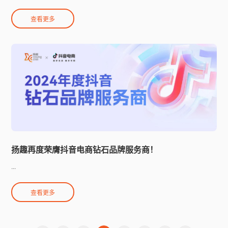
查看更多
扬趣再度荣膺抖音电商钻石品牌服务商！
...
查看更多