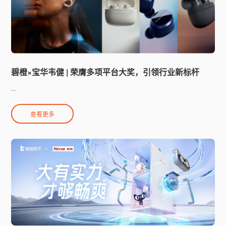
碧橙×宝华韦健 | 荣膺多项平台大奖，引领行业新标杆
...
查看更多