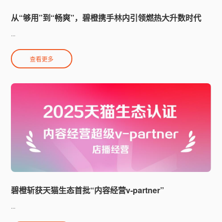
从“够用”到“畅爽”，碧橙携手林内引领燃热大升数时代
...
查看更多
碧橙斩获天猫生态首批“内容经营v-partner”
...