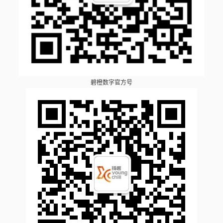
碧橙数字官方号