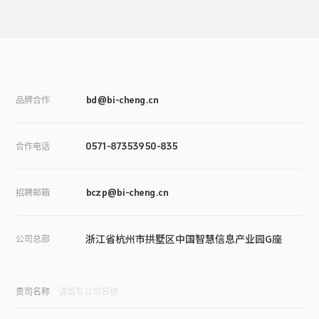
品牌合作
bd@bi-cheng.cn
合作电话
0571-87353950-835
招聘邮箱
bczp@bi-cheng.cn
浙江省杭州市拱墅区中国智慧信息产业园G座
公司总部
贵司名称