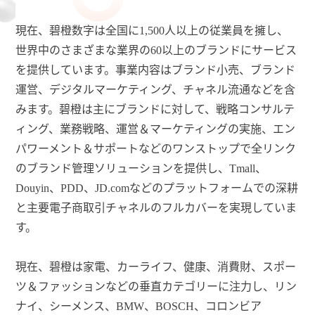
現在、碧橙数字は全国に
1,500人以上の従業員を擁し、
世界中のさまざまな業界の60以上のブランドにサービス
を提供しています。事業内容はブランド小売、ブランド
運営、デジタルマーケティング、チャネル流通などを含
みます。碧橙は主にブランドに対して、戦略コンサルテ
ィング、業務戦略、運営＆マーケティングの実施、エン
パワーメント＆サポートなどのワンストップで全リンク
のブランド管理ソリューションを提供し、
Tmall
、
Douyin
、
PDD、JD.comなどのプラットフォームでの深耕
と主要電子商取引チャネルのフルカバーを実現していま
す。
現在、碧橙は家電、カーライフ、健康、消費財、スポー
ツ＆ファッションなどの垂直カテゴリーに注力し、リン
ナイ、シーメンス、
BMW、BOSCH、コロンビア