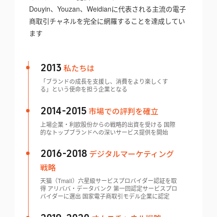
Douyin、Youzan、Weidianに代表される主流の電子
商取引チャネルを完全に網羅することを達成してい
ます
私たちは
2013
「ブランドの成長を支援し、消費をより楽しくす
る」という使命を担う企業となる
市場での評判を確立
2014-2015
上場企業・利欧股份からの戦略的出資を受ける 国際
的なトップブランドへの深いサービス提供を開始
デジタルマーケティング
2016-2018
戦略
天猫（Tmall）六星級サービスプロバイダー認証を取
得 アリババ・データバンク 第一回認定サービスプロ
バイダーに選出 国家電子商取引モデル企業に認定