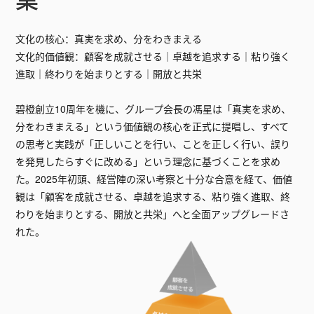
文化の核心：真実を求め、分をわきまえる
文化的価値観：顧客を成就させる｜卓越を追求する｜粘り強く
進取｜終わりを始まりとする｜開放と共栄
碧橙創立10周年を機に、グループ会長の馮星は「真実を求め、
分をわきまえる」という価値観の核心を正式に提唱し、すべて
の思考と実践が「正しいことを行い、ことを正しく行い、誤り
を発見したらすぐに改める」という理念に基づくことを求め
た。2025年初頭、経営陣の深い考察と十分な合意を経て、価値
観は「顧客を成就させる、卓越を追求する、粘り強く進取、終
わりを始まりとする、開放と共栄」へと全面アップグレードさ
れた。