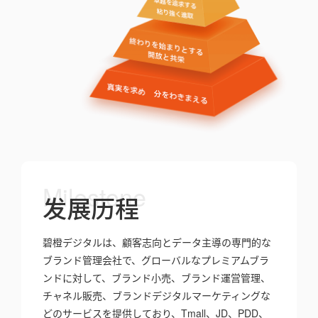
Milestone
发展历程
碧橙デジタルは、顧客志向とデータ主導の専門的な
ブランド管理会社で、グローバルなプレミアムブラ
ンドに対して、ブランド小売、ブランド運営管理、
チャネル販売、ブランドデジタルマーケティングな
どのサービスを提供しており、Tmall、JD、PDD、