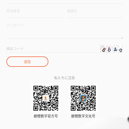
私たちに注目
碧橙数字官方号
碧橙数字文化号