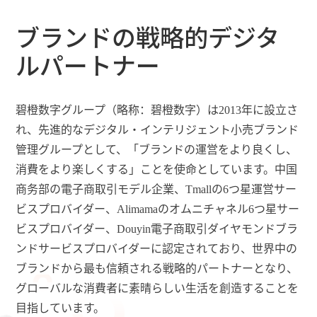
ブランドの戦略的デジタ
ルパートナー
碧橙数字グループ（略称：碧橙数字）は
2013年に設立さ
れ、先進的なデジタル・インテリジェント小売ブランド
管理グループとして、「ブランドの運営をより良くし、
消費をより楽しくする」ことを使命としています。中国
商务部の電子商取引モデル企業、Tmallの6つ星運営サー
ビスプロバイダー、Alimamaのオムニチャネル6つ星サー
ビスプロバイダー、Douyin電子商取引ダイヤモンドブラ
ンドサービスプロバイダーに認定されており、世界中の
ブランドから最も信頼される戦略的パートナーとなり、
グローバルな消費者に素晴らしい生活を創造することを
目指しています。