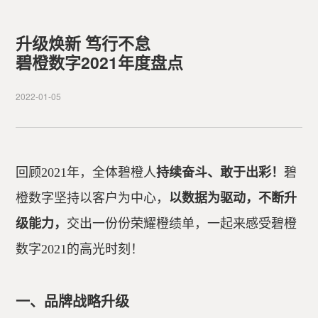
升级焕新 笃行不怠
碧橙数字2021年度盘点
2022-01-05
回顾2021年，全体碧橙人
持续奋斗、敢于出彩！
碧
橙数字坚持以客户为中心，
以数据为驱动，不断升
级能力，
交出一份份荣耀橙绩单，一起来感受碧橙
数字2021的高光时刻！
一、品牌战略升级