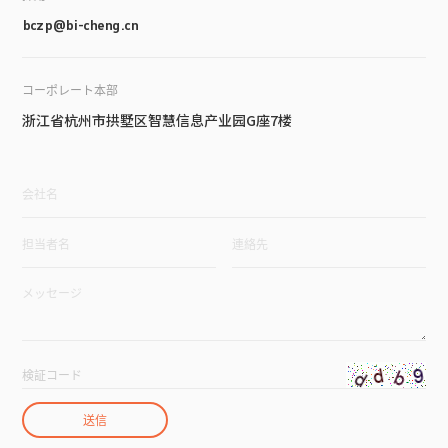
bczp@bi-cheng.cn
コーポレート本部
浙江省杭州市拱墅区智慧信息产业园G座7楼