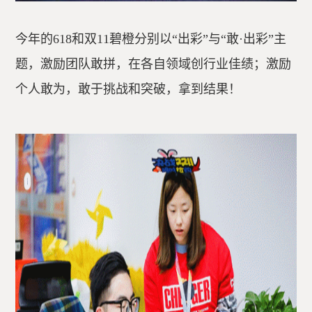
今年的618和双11碧橙分别以“出彩”与“敢·出彩”主
题，激励团队敢拼，在各自领域创行业佳绩；激励
个人敢为，敢于挑战和突破，拿到结果！