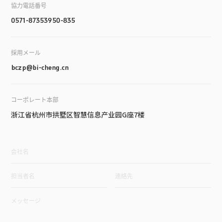
協力電話番号
0571-87353950-835
採用メール
bczp@bi-cheng.cn
コーポレート本部
浙江省杭州市拱墅区智慧信息产业园G座7楼