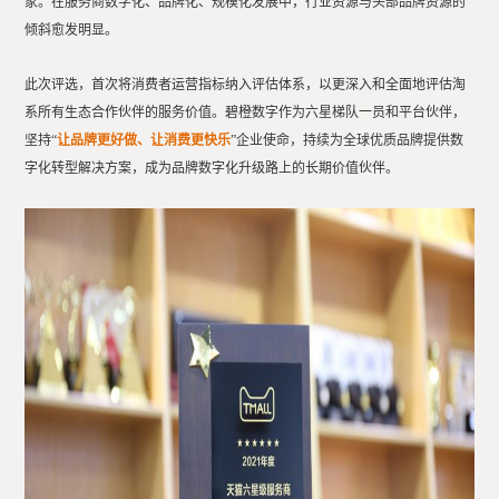
家。在服务商数字化、品牌化、规模化发展中，行业资源与头部品牌资源的
倾斜愈发明显。
此次评选，首次将消费者运营指标纳入评估体系，以更深入和全面地评估淘
系所有生态合作伙伴的服务价值。碧橙数字作为六星梯队一员和平台伙伴，
坚持“
让品牌更好做、让消费更快乐
”企业使命，持续为全球优质品牌提供数
字化转型解决方案，成为品牌数字化升级路上的长期价值伙伴。