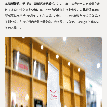
构建新策略、新打法，
营销沉淀新模式
。
过去一年，碧橙数字为品牌量身定
制了多套个性化数字营销方案，不仅为
巧虎
横扫行业金奖，为
露安适
落地母
婴纸尿裤品类首个欢聚日，也在直播、营销、广告等领域将年度优质直播营
销服务商、年度优秀内容数据服务商、虎啸奖、金鼠标、Topdigital等重磅大
奖收入囊中。