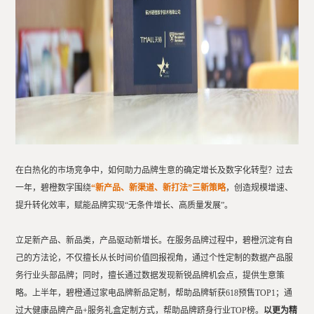
在白热化的市场竞争中，如何助力品牌生意的确定增长及数字化转型？过去
一年，碧橙数字围绕
“新产品、新渠道、新打法”三新策略
，创造规模增速、
提升转化效率，赋能品牌实现“无条件增长、高质量发展”。
立足新产品、新品类，产品驱动新增长。
在服务品牌过程中，碧橙沉淀有自
己的方法论，不仅擅长从长时间价值回报视角，通过个性定制的数据产品服
务行业头部品牌；同时，擅长通过数据发现新锐品牌机会点，提供生意策
略。上半年，碧橙通过家电品牌新品定制，帮助品牌斩获618预售TOP1；通
过大健康品牌产品+服务礼盒定制方式，帮助品牌跻身行业TOP榜。
以更为精