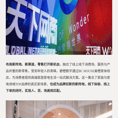
布局新阵地、新渠道，
零售打开新机会
。
融合了线上线下消费场、服务与产
品并重的新零售，受到年轻人的青睐。碧橙数字通过BC HOUSE美橙家体验
店，为消费者提供高端家居家电生活一站式解决方案。这一集合了家装与家
电领域TOP品牌的真实家场景，
也成为品牌拉新的新阵地，线下体验、线上
下单的闭环，实现人、货、场高效匹配。